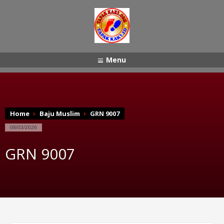
Menu
Home
Baju Muslim
GRN 9007
08/03/2026
GRN 9007