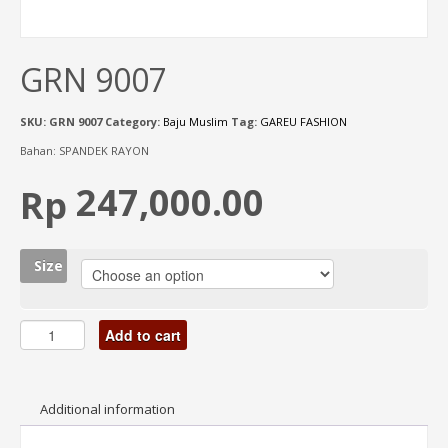
GRN 9007
SKU:
GRN 9007
Category:
Baju Muslim
Tag:
GAREU FASHION
Bahan: SPANDEK RAYON
247,000.00
Rp
Size
Add to cart
Additional information