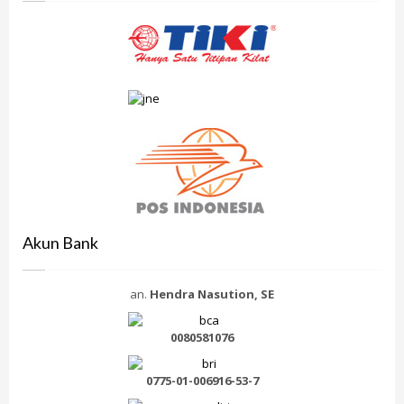
Akun Bank
an.
Hendra Nasution, SE
0080581076
0775-01-006916-53-7