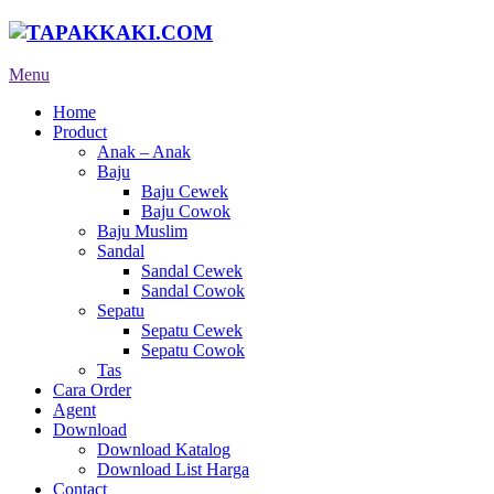
Menu
Home
Product
Anak – Anak
Baju
Baju Cewek
Baju Cowok
Baju Muslim
Sandal
Sandal Cewek
Sandal Cowok
Sepatu
Sepatu Cewek
Sepatu Cowok
Tas
Cara Order
Agent
Download
Download Katalog
Download List Harga
Contact