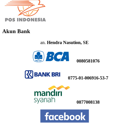
Akun Bank
an.
Hendra Nasution, SE
0080581076
0775-01-006916-53-7
0877008138