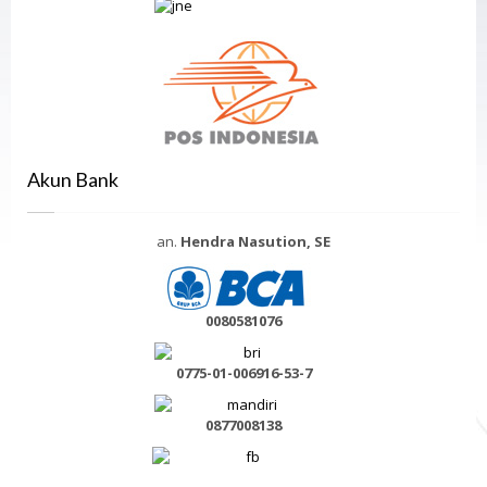
Akun Bank
an.
Hendra Nasution, SE
0080581076
0775-01-006916-53-7
0877008138