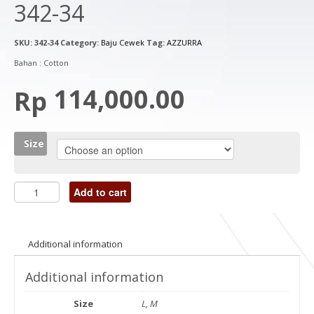
342-34
SKU:
342-34
Category:
Baju Cewek
Tag:
AZZURRA
Bahan : Cotton
114,000.00
Rp
Size
Add to cart
Additional information
Additional information
Size
L, M