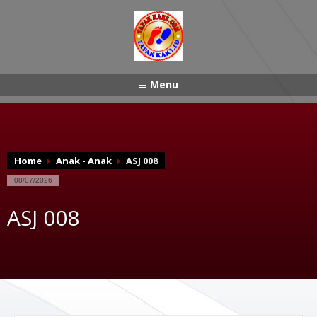
Menu
Home
Anak - Anak
ASJ 008
08/07/2026
ASJ 008