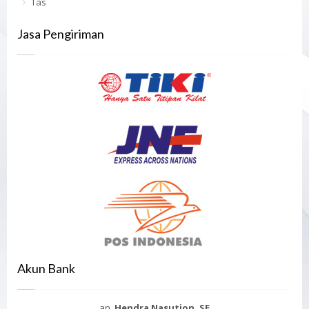
Tas
Jasa Pengiriman
Akun Bank
an.
Hendra Nasution, SE