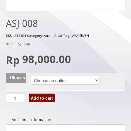
ASJ 008
SKU:
ASJ 008
Category:
Anak - Anak
Tag:
JAVA SEVEN
Bahan : Syntetic
98,000.00
Rp
Ukuran
Add to cart
Additional information