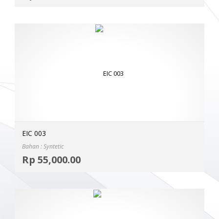
EIC 003
Bahan : Syntetic
Selec
Rp
55,000.00
MOR