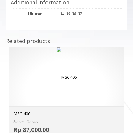
Additional information
Ukuran
34, 35, 36, 37
Related products
MSC 406
Bahan : Canvas
Selec
Rp
87,000.00
MOR