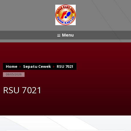
Menu
Home
Sepatu Cewek
RSU 7021
08/05/2026
RSU 7021