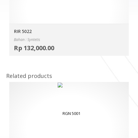
RIR 5022
Bahan : Syntetis
Selec
Rp
132,000.00
MOR
Related products