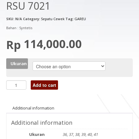
RSU 7021
SKU:
N/A
Category:
Sepatu Cewek
Tag:
GAREU
Bahan : Syntetis
114,000.00
Rp
Ukuran
Add to cart
Additional information
Additional information
Ukuran
36, 37, 38, 39, 40, 41