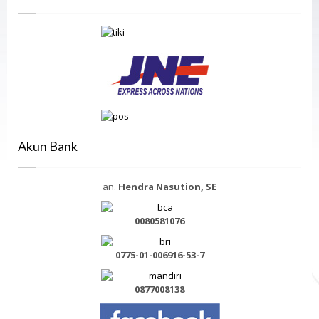
Akun Bank
an.
Hendra Nasution, SE
0080581076
0775-01-006916-53-7
0877008138