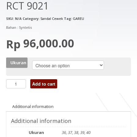
RCT 9021
SKU:
N/A
Category:
Sandal Cewek
Tag:
GAREU
Bahan : Syntetis
96,000.00
Rp
Ukuran
Add to cart
Additional information
Additional information
Ukuran
36, 37, 38, 39, 40