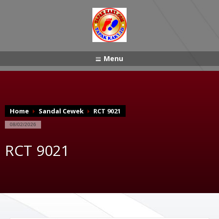
Menu
Home
Sandal Cewek
RCT 9021
08/02/2026
RCT 9021